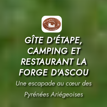
GÎTE D'ÉTAPE,
CAMPING ET
RESTAURANT LA
FORGE D'ASCOU
Une escapade au cœur des
Pyrénées Ariégeoises