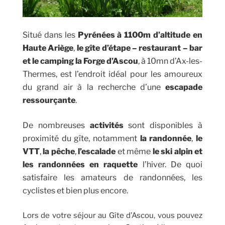
Situé dans les
Pyrénées à 1100m d’altitude en
Haute Ariège
,
le gîte d’étape – restaurant – bar
et le camping la Forge d’Ascou
, à 10mn d’Ax-les-
Thermes, est l’endroit idéal pour les amoureux
du grand air
à la recherche d’une
escapade
ressourçante
.
De nombreuses
activités
sont disponibles à
proximité du gîte, notamment
la randonnée
,
le
VTT
,
la pêche
,
l’escalade
et même
le ski
alpin et
les randonnées en raquette
l’hiver. De quoi
satisfaire les amateurs de randonnées, les
cyclistes et bien plus encore.
Lors de votre séjour au Gîte d’Ascou, vous pouvez