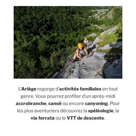
L’
Ariège
regorge d’
activités familiales
en tout
genre. Vous pourrez profiter d’un après-midi
accrobranche
,
canoë
ou encore
canyoning
. Pour
les plus aventuriers découvrez la
spéléologie
, la
via ferrata
ou le
VTT de descente
.