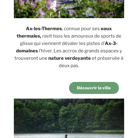
Ax-les-Thermes
, connue
pour ses
eaux
thermales,
ravit tous les amoureux de sports de
glisse qui viennent dévaler les pistes d’
Ax-3-
domaines
l’hiver. Les accros de grands espaces y
trouveront une
nature verdoyante
et préservée à
deux pas.
Découvrir la ville