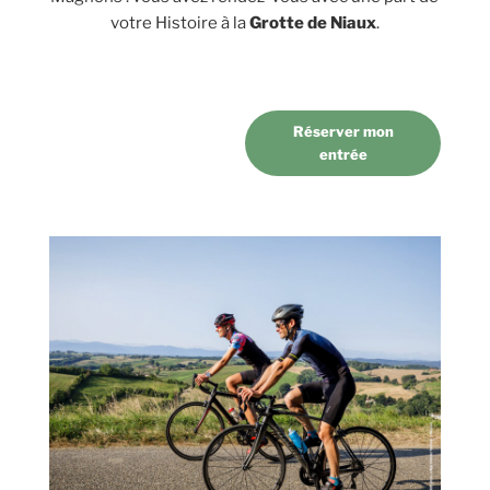
votre Histoire à la
Grotte de Niaux
.
Réserver mon
entrée