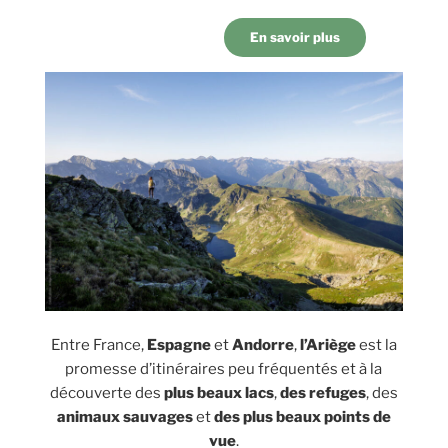
En savoir plus
Entre France,
Espagne
et
Andorre
,
l’Ariège
est la
promesse d’itinéraires peu fréquentés et à la
découverte des
plus beaux lacs
,
des refuges
, des
animaux sauvages
et
des plus beaux points de
vue
.