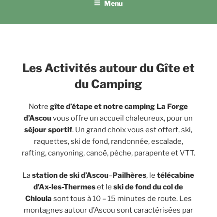
Menu
Les Activités autour du Gîte et
du Camping
Notre
gîte d’étape et notre camping La Forge
d’Ascou
vous offre un accueil chaleureux, pour un
séjour sportif
. Un grand choix vous est offert, ski,
raquettes, ski de fond, randonnée, escalade,
rafting, canyoning, canoë, pêche, parapente et VTT.
La
station de ski d’Ascou
–
Pailhères
, le
télécabine
d’Ax-les-Thermes
et le
ski de fond du col de
Chioula
sont tous à 10 – 15 minutes de route. Les
montagnes autour d’Ascou sont caractérisées par