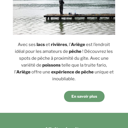
Avec ses
lacs
et
rivières
, l’
Ariège
est l’endroit
idéal pour les amateurs de
pêche
! Découvrez les
spots de pêche à proximité du gîte. Avec une
variété de
poissons
telle que la truite fario,
l’
Ariège
offre une
expérience de pêche
unique et
inoubliable.
En savoir plus