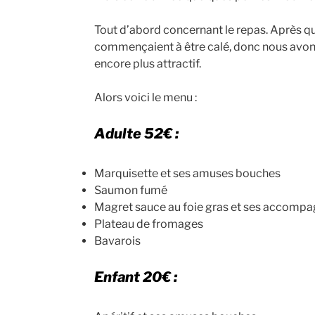
Tout d’abord concernant le repas. Après q
commençaient à être calé, donc nous avons 
encore plus attractif.
Alors voici le menu :
Adulte 52€ :
Marquisette et ses amuses bouches
Saumon fumé
Magret sauce au foie gras et ses accom
Plateau de fromages
Bavarois
Enfant 20€ :