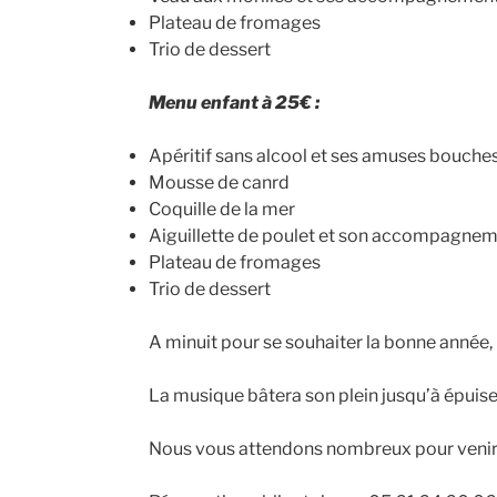
Plateau de fromages
Trio de dessert
Menu enfant à 25€ :
Apéritif sans alcool et ses amuses bouche
Mousse de canrd
Coquille de la mer
Aiguillette de poulet et son accompagne
Plateau de fromages
Trio de dessert
A minuit pour se souhaiter la bonne année
La musique bâtera son plein jusqu’à épuis
Nous vous attendons nombreux pour venir pa