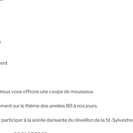
s
ment
, nous vous offrons une coupe de mousseux.
ement sur le thème des années 80 à nos jours.
rticiper à la soirée dansante du réveillon de la St-Sylvestr