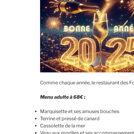
Comme chaque année, le restaurant des For
Menu adulte à 68€ :
Marquisette et ses amuses bouches
Terrine et pressé de canard
Cassolette de la mer
Veau aux morilles et ses accompagnemen