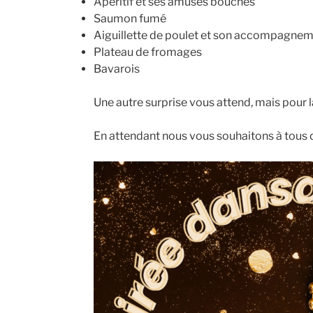
Apéritif et ses amuses bouches
Saumon fumé
Aiguillette de poulet et son accompagne
Plateau de fromages
Bavarois
Une autre surprise vous attend, mais pour la d
En attendant nous vous souhaitons à tous d