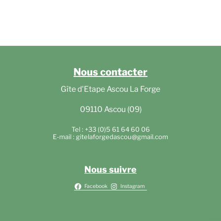
Nous contacter
Gîte d'Etape Ascou La Forge
09110 Ascou (09)
Tel : +33 (0)5 61 64 60 06
E-mail : gitelaforgedascou@gmail.com
Nous suivre
Facebook
Instagram