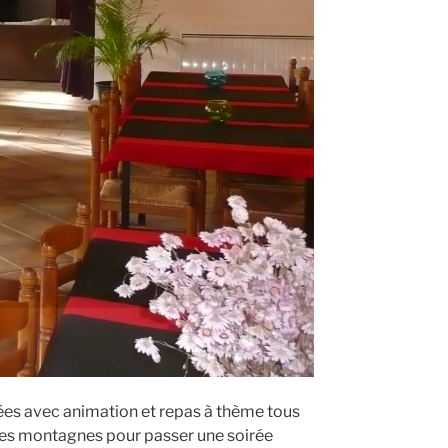
rées avec animation et repas à thème tous
t les montagnes pour passer une soirée