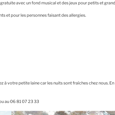
gratuite avec un fond musical et des jeux pour petits et grand
nts et pour les personnes faisant des allergies.
z à votre petite laine car les nuits sont fraîches chez nous. E
ou au 06 81 07 23 33