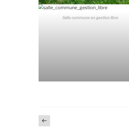
Salle commune en gestion libre
Pagination
Page
précédente