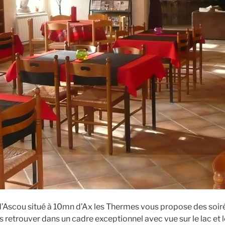
ge d’Ascou situé à 10mn d’Ax les Thermes vous propose des soi
us retrouver dans un cadre exceptionnel avec vue sur le lac e